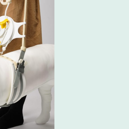
ルデザイン
#インタフェースデザイン
#人間工学
#ホビ
#地域デザイン