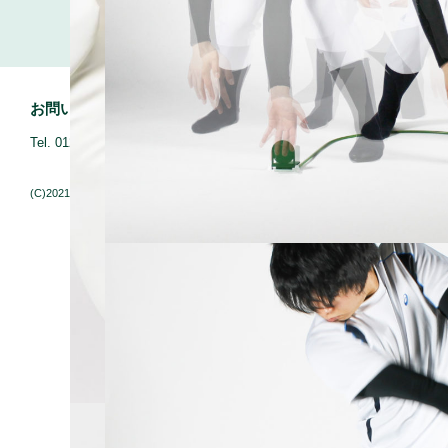
お問い合わせ
神戸芸術工科大学広報入試課
Tel. 0120-514-103（進学相談フリーダイヤル）
Tel. 078-794-503
(C)2021. 神戸芸術工科大学プロダクトインテリアデザイン学科.