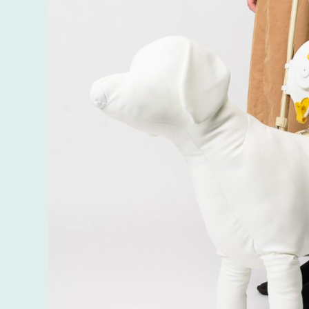
#サスティナブルデザイン
#コンセプチュア