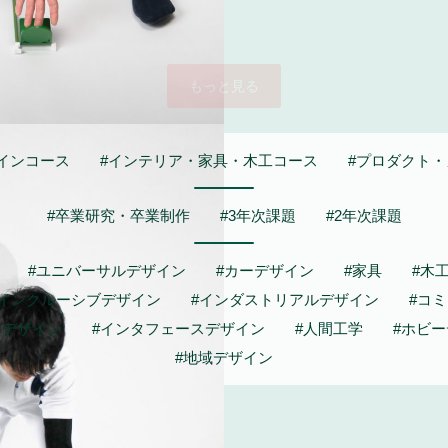
もっと見る
インコース
#インテリア・家具・木工コース
#プロダクト
#卒業研究・卒業制作
#3年次課題
#2年次課題
#ユニバーサルデザイン
#カーデザイン
#家具
#木
#インクルーシブデザイン
#インダストリアルデザイン
#コ
ルデザイン
#インタフェースデザイン
#人間工学
#ホビ
#地域デザイン