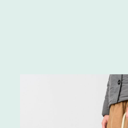
#ユニバーサルデザ
#インテリアデザイン
#プロダクトデザイン
#照明デザイン
#雑貨
#文房具