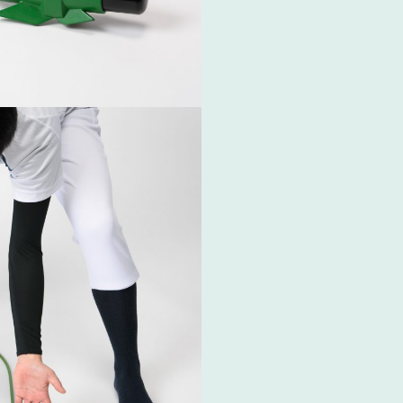
）シリーズ-
究・卒業制作