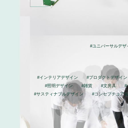
#ユニバーサルデザ
#インテリアデザイン
#プロダクトデザイン
#照明デザイン
#雑貨
#文房具
#サスティナブルデザイン
#コンセプチュア