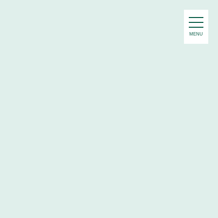
MENU
・カーデザインコース
工
#スペースデザイン
#ショップデザイン
ミュニケーションデザイン
#減災デザイン