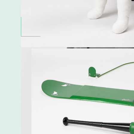
LEA-NESS
アクティブな盲導犬ハンドラーの生活レベルを上げ
#ユニバーサルデザインコース
#卒業研究・卒業制
#ユニバーサルデザイン
#インクルーシブデザイン